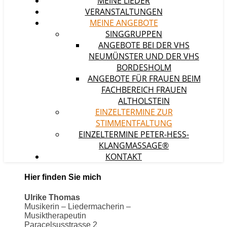
MEINE LIEDER
VERANSTALTUNGEN
MEINE ANGEBOTE
SINGGRUPPEN
ANGEBOTE BEI DER VHS
NEUMÜNSTER UND DER VHS
BORDESHOLM
ANGEBOTE FÜR FRAUEN BEIM
FACHBEREICH FRAUEN
ALTHOLSTEIN
EINZELTERMINE ZUR
STIMMENTFALTUNG
EINZELTERMINE PETER-HESS-
KLANGMASSAGE®
KONTAKT
Hier finden Sie mich
Ulrike Thomas
Musikerin – Liedermacherin –
Musiktherapeutin
Paracelsusstrasse 2